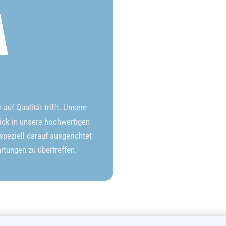
A
uf Qualität trifft. Unsere
ick in unsere hochwertigen
peziell darauf ausgerichtet
artungen zu übertreffen.