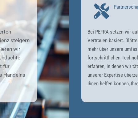
Partnerscha
erten
Bei PEFRA setzen wir auf
ienz steigern
Vertrauen basiert. Blätt
ieren wir
mehr über unsere umfas
rchdachte
fortschrittlichen Techno
 für
erfahren, in denen wir tä
es Handelns
unserer Expertise überze
Ihnen helfen können, Ihre