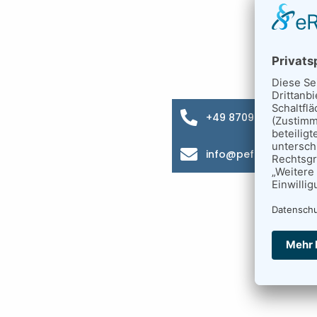
+49 8709 9216-0
info@pefra.net