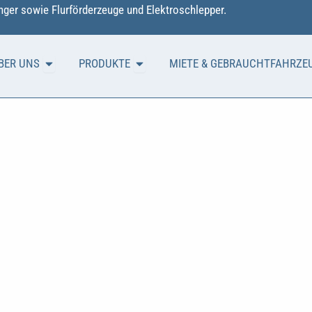
ger sowie Flurförderzeuge und Elektroschlepper.
Öffne ÜBER UNS
Öffne PRODUKTE
BER UNS
PRODUKTE
MIETE & GEBRAUCHTFAHRZE