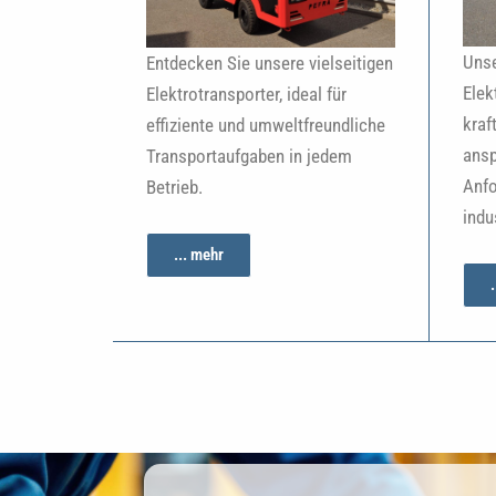
Unse
Entdecken Sie unsere vielseitigen
Elek
Elektrotransporter, ideal für
kraf
effiziente und umweltfreundliche
ansp
Transportaufgaben in jedem
Anfo
Betrieb.
indu
... mehr