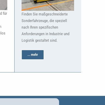
d für
Finden Sie maßgeschneiderte
Sonderfahrzeuge, die speziell
m
nach Ihren spezifischen
elos
Anforderungen in Industrie und
Logistik gestaltet sind.
... mehr