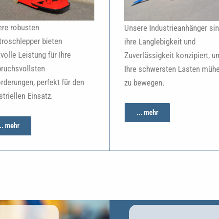
re robusten
Unsere Industrieanhänger sin
troschlepper bieten
ihre Langlebigkeit und
tvolle Leistung für Ihre
Zuverlässigkeit konzipiert, u
ruchsvollsten
Ihre schwersten Lasten müh
rderungen, perfekt für den
zu bewegen.
striellen Einsatz.
... mehr
... mehr