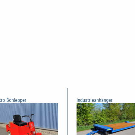
tro-Schlepper
Industrieanhänger