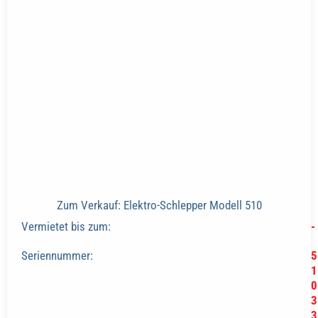
Zum Verkauf: Elektro-Schlepper Modell 510
Vermietet bis zum:
-
Seriennummer:
5
1
0
3
3