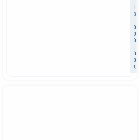
-
1
3
.
0
0
0
,
0
0
€