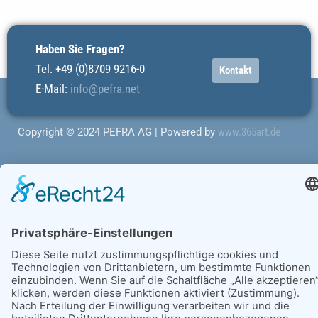
Haben Sie Fragen?
Tel. +49 (0)8709 9216-0
Kontakt
E-Mail:
info@pefra.net
Copyright © 2024 PEFRA AG | Powered by
www.365art.de