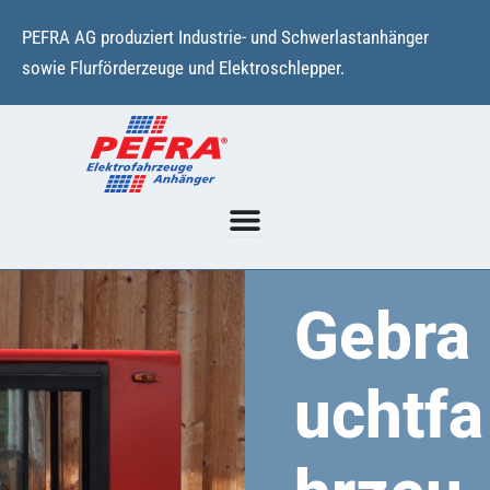
Zum
PEFRA AG produziert Industrie- und Schwerlastanhänger
Inhalt
sowie Flurförderzeuge und Elektroschlepper.
springen
Gebra
uchtfa