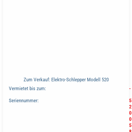
Zum Verkauf: Elektro-Schlepper Modell 520
Vermietet bis zum:
-
Seriennummer:
5
2
0
0
5
8