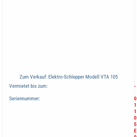
Zum Verkauf: Elektro-Schlepper Modell VTA 105
Vermietet bis zum:
-
Seriennummer:
0
1
1
0
5
E