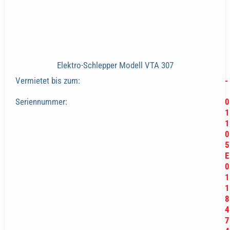
Elektro-Schlepper Modell VTA 307
Vermietet bis zum:
-
Seriennummer:
0
1
1
0
5
E
0
1
1
8
4
7