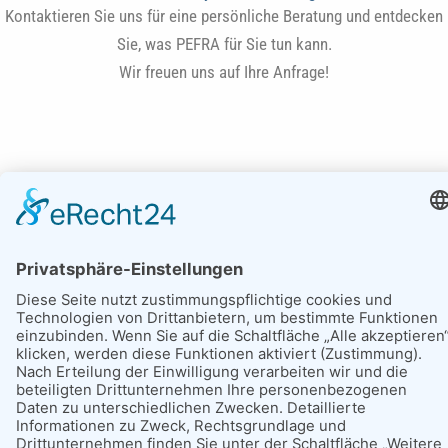
Kontaktieren Sie uns für eine persönliche Beratung und entdecken
Sie, was PEFRA für Sie tun kann.
Wir freuen uns auf Ihre Anfrage!
Haben Sie Fragen?
Tel. +49 (0)8709 9216-0
Kontakt
E-Mail:
info@pefra.net
Copyright © 2024 PEFRA AG | Powered by
www.365art.de