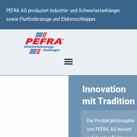
Zum
PEFRA AG produziert Industrie- und Schwerlastanhänger
Inhalt
sowie Flurförderzeuge und Elektroschlepper.
springen
Innovation
mit Tradition
Die Produktphilosophie
von PEFRA AG basiert