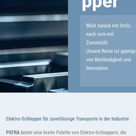
pper
Blick zurück mit Stolz,
nach vorn mit
Zuversicht.
Unsere Reise ist geprägt
von Beständigkeit und
Innovation.
Elektro-Schlepper für zuverlässige Transporte in der Industrie
PEFRA
bietet eine breite Palette von Elektro-Schleppern, die