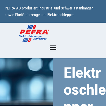
Zum
PEFRA AG produziert Industrie- und Schwerlastanhänger
Inhalt
sowie Flurförderzeuge und Elektroschlepper.
springen
Elektr
oschle