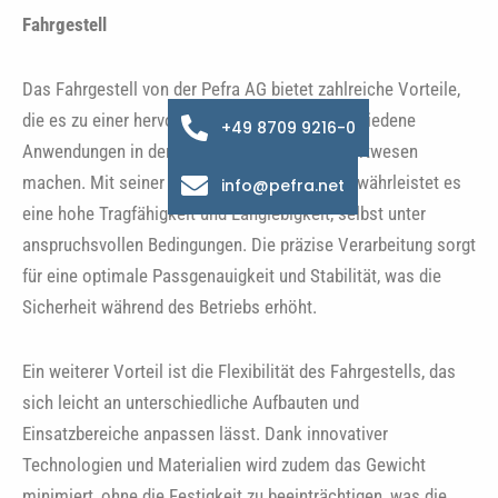
Fahrgestell
Das Fahrgestell von der Pefra AG bietet zahlreiche Vorteile,
die es zu einer hervorragenden Wahl für verschiedene
+49 8709 9216-0
Anwendungen in der Industrie und im Transportwesen
machen. Mit seiner robusten Konstruktion gewährleistet es
info@pefra.net
eine hohe Tragfähigkeit und Langlebigkeit, selbst unter
anspruchsvollen Bedingungen. Die präzise Verarbeitung sorgt
für eine optimale Passgenauigkeit und Stabilität, was die
Sicherheit während des Betriebs erhöht.
Ein weiterer Vorteil ist die Flexibilität des Fahrgestells, das
sich leicht an unterschiedliche Aufbauten und
Einsatzbereiche anpassen lässt. Dank innovativer
Technologien und Materialien wird zudem das Gewicht
minimiert, ohne die Festigkeit zu beeinträchtigen, was die