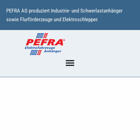
Zum
PEFRA AG produziert Industrie- und Schwerlastanhänger
Inhalt
sowie Flurförderzeuge und Elektroschlepper.
springen