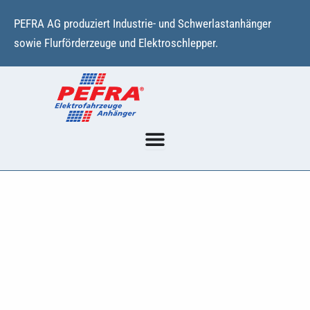
Zum
PEFRA AG produziert Industrie- und Schwerlastanhänger
Inhalt
sowie Flurförderzeuge und Elektroschlepper.
springen