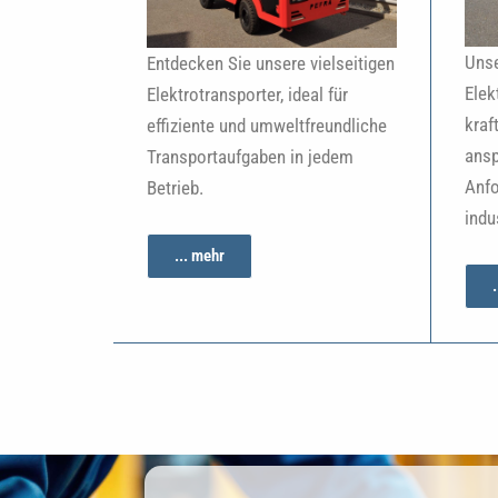
Unse
Entdecken Sie unsere vielseitigen
Elek
Elektrotransporter, ideal für
kraf
effiziente und umweltfreundliche
ansp
Transportaufgaben in jedem
Anfo
Betrieb.
indu
... mehr