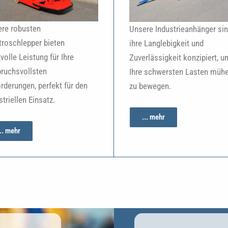
re robusten
Unsere Industrieanhänger sin
troschlepper bieten
ihre Langlebigkeit und
tvolle Leistung für Ihre
Zuverlässigkeit konzipiert, u
ruchsvollsten
Ihre schwersten Lasten müh
rderungen, perfekt für den
zu bewegen.
striellen Einsatz.
... mehr
... mehr