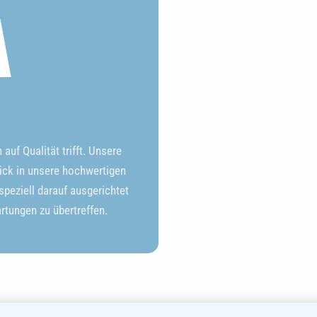
A
uf Qualität trifft. Unsere
ick in unsere hochwertigen
peziell darauf ausgerichtet
artungen zu übertreffen.