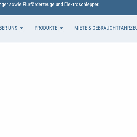
ger sowie Flurförderzeuge und Elektroschlepper.
Öffne ÜBER UNS
Öffne PRODUKTE
BER UNS
PRODUKTE
MIETE & GEBRAUCHTFAHRZE