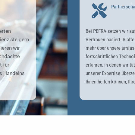
Partnerscha
erten
Bei PEFRA setzen wir auf
ienz steigern
Vertrauen basiert. Blätt
ieren wir
mehr über unsere umfas
rchdachte
fortschrittlichen Techno
 für
erfahren, in denen wir tä
es Handelns
unserer Expertise überze
Ihnen helfen können, Ihre