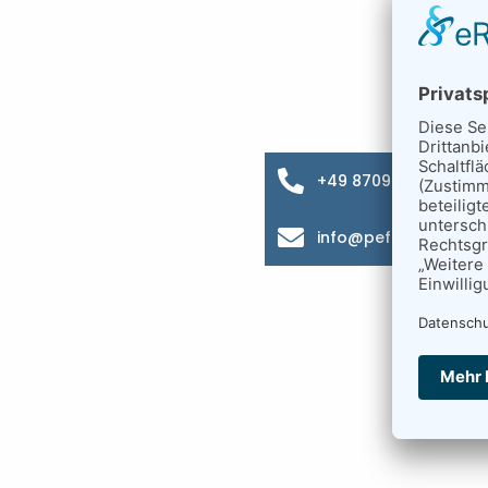
+49 8709 9216-0
info@pefra.net