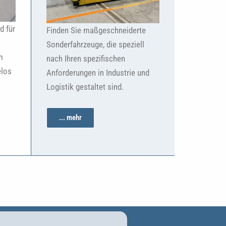
d für
Finden Sie maßgeschneiderte
Sonderfahrzeuge, die speziell
m
nach Ihren spezifischen
elos
Anforderungen in Industrie und
Logistik gestaltet sind.
... mehr