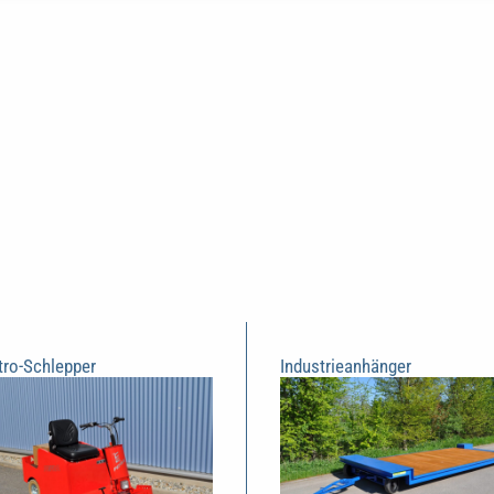
tro-Schlepper
Industrieanhänger