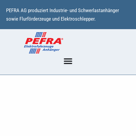
Zum
PEFRA AG produziert Industrie- und Schwerlastanhänger
Inhalt
sowie Flurförderzeuge und Elektroschlepper.
springen