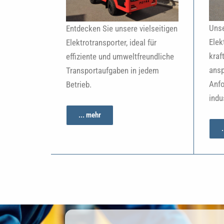
Unse
Entdecken Sie unsere vielseitigen
Elek
Elektrotransporter, ideal für
kraf
effiziente und umweltfreundliche
ansp
Transportaufgaben in jedem
Anfo
Betrieb.
indu
... mehr