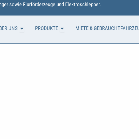
ger sowie Flurförderzeuge und Elektroschlepper.
Öffne ÜBER UNS
Öffne PRODUKTE
BER UNS
PRODUKTE
MIETE & GEBRAUCHTFAHRZE