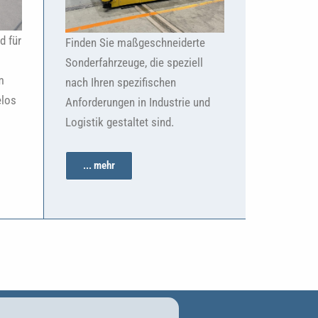
d für
Finden Sie maßgeschneiderte
Sonderfahrzeuge, die speziell
m
nach Ihren spezifischen
elos
Anforderungen in Industrie und
Logistik gestaltet sind.
... mehr