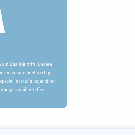
A
uf Qualität trifft. Unsere
ick in unsere hochwertigen
peziell darauf ausgerichtet
artungen zu übertreffen.