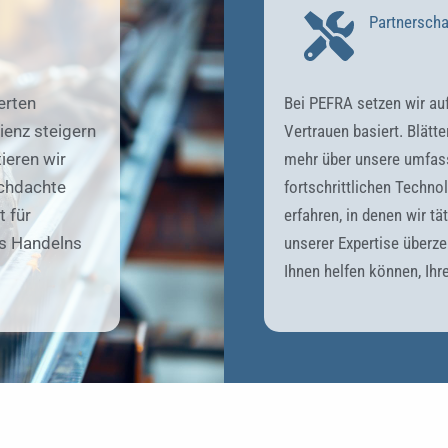
Partnerscha
erten
Bei PEFRA setzen wir auf
ienz steigern
Vertrauen basiert. Blätt
ieren wir
mehr über unsere umfas
rchdachte
fortschrittlichen Techno
 für
erfahren, in denen wir tä
es Handelns
unserer Expertise überze
Ihnen helfen können, Ihre