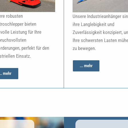
re robusten
Unsere Industrieanhänger sin
troschlepper bieten
ihre Langlebigkeit und
tvolle Leistung für Ihre
Zuverlässigkeit konzipiert, u
ruchsvollsten
Ihre schwersten Lasten müh
rderungen, perfekt für den
zu bewegen.
striellen Einsatz.
... mehr
... mehr