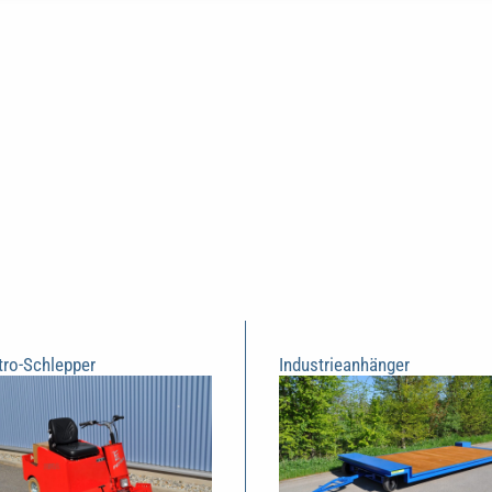
tro-Schlepper
Industrieanhänger