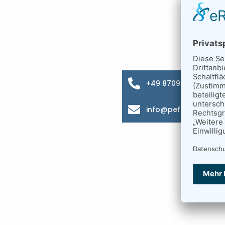
+49 8709 9216-0
info@pefra.net