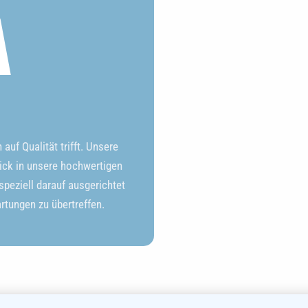
A
uf Qualität trifft. Unsere
ick in unsere hochwertigen
peziell darauf ausgerichtet
artungen zu übertreffen.