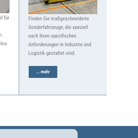
d für
Finden Sie maßgeschneiderte
Sonderfahrzeuge, die speziell
m
nach Ihren spezifischen
elos
Anforderungen in Industrie und
Logistik gestaltet sind.
... mehr