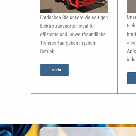
Unse
Entdecken Sie unsere vielseitigen
Elek
Elektrotransporter, ideal für
kraf
effiziente und umweltfreundliche
ansp
Transportaufgaben in jedem
Anfo
Betrieb.
indu
... mehr