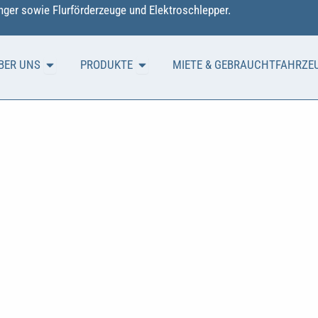
ger sowie Flurförderzeuge und Elektroschlepper.
Öffne ÜBER UNS
Öffne PRODUKTE
BER UNS
PRODUKTE
MIETE & GEBRAUCHTFAHRZE