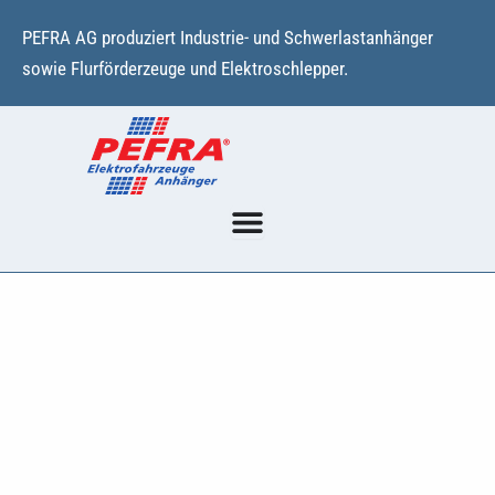
Zum
PEFRA AG produziert Industrie- und Schwerlastanhänger
Inhalt
sowie Flurförderzeuge und Elektroschlepper.
springen