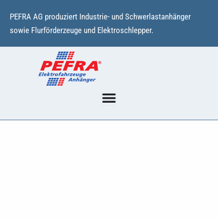
Zum
PEFRA AG produziert Industrie- und Schwerlastanhänger
Inhalt
sowie Flurförderzeuge und Elektroschlepper.
springen