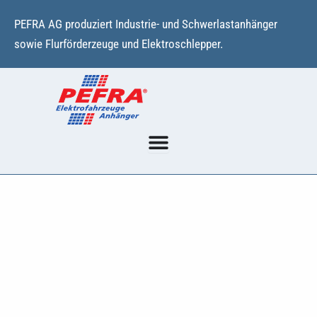
Zum
PEFRA AG produziert Industrie- und Schwerlastanhänger
Inhalt
sowie Flurförderzeuge und Elektroschlepper.
springen