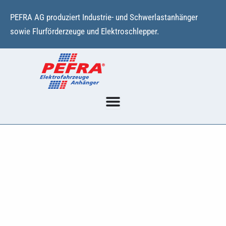
Zum
PEFRA AG produziert Industrie- und Schwerlastanhänger
Inhalt
sowie Flurförderzeuge und Elektroschlepper.
springen