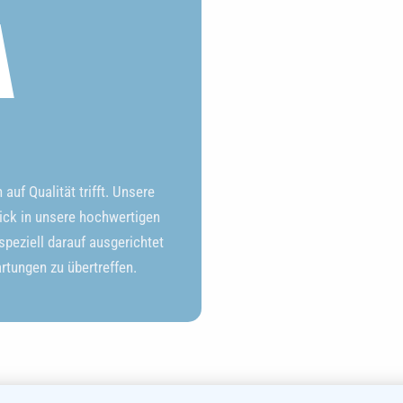
A
uf Qualität trifft. Unsere
ick in unsere hochwertigen
peziell darauf ausgerichtet
artungen zu übertreffen.