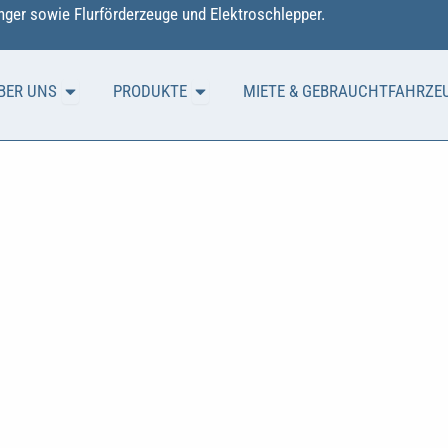
ger sowie Flurförderzeuge und Elektroschlepper.
Öffne ÜBER UNS
Öffne PRODUKTE
BER UNS
PRODUKTE
MIETE & GEBRAUCHTFAHRZE