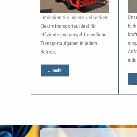
Unse
Entdecken Sie unsere vielseitigen
Elek
Elektrotransporter, ideal für
kraf
effiziente und umweltfreundliche
ansp
Transportaufgaben in jedem
Anfo
Betrieb.
indu
... mehr