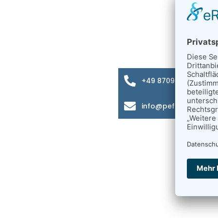
+49 8709 9216-0
info@pefra.net