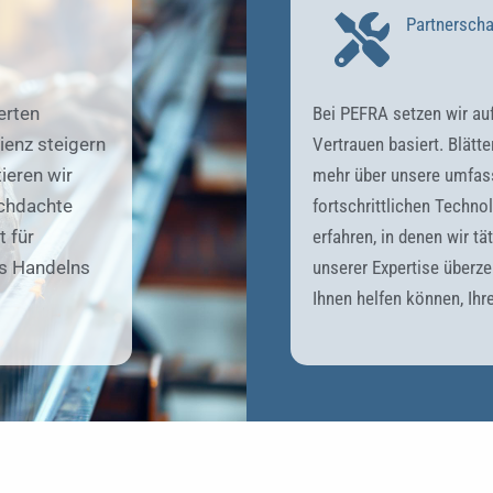
Partnerscha
erten
Bei PEFRA setzen wir auf
ienz steigern
Vertrauen basiert. Blätt
ieren wir
mehr über unsere umfas
rchdachte
fortschrittlichen Techno
 für
erfahren, in denen wir tä
es Handelns
unserer Expertise überze
Ihnen helfen können, Ihre