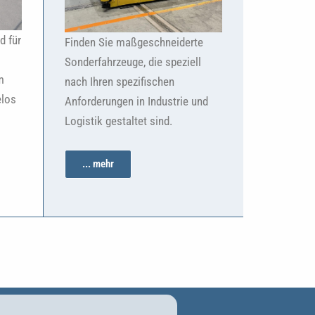
d für
Finden Sie maßgeschneiderte
Sonderfahrzeuge, die speziell
m
nach Ihren spezifischen
elos
Anforderungen in Industrie und
Logistik gestaltet sind.
... mehr