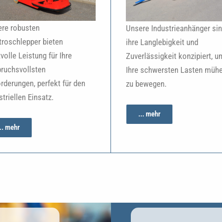
re robusten
Unsere Industrieanhänger sin
troschlepper bieten
ihre Langlebigkeit und
tvolle Leistung für Ihre
Zuverlässigkeit konzipiert, u
ruchsvollsten
Ihre schwersten Lasten müh
rderungen, perfekt für den
zu bewegen.
striellen Einsatz.
... mehr
... mehr