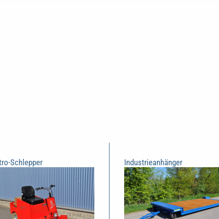
tro-Schlepper
Industrieanhänger