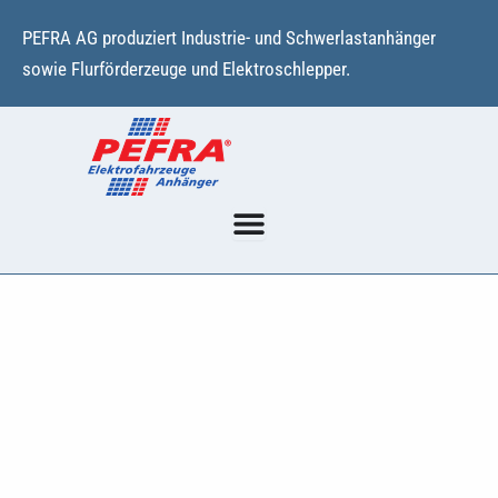
Zum
PEFRA AG produziert Industrie- und Schwerlastanhänger
Inhalt
sowie Flurförderzeuge und Elektroschlepper.
springen