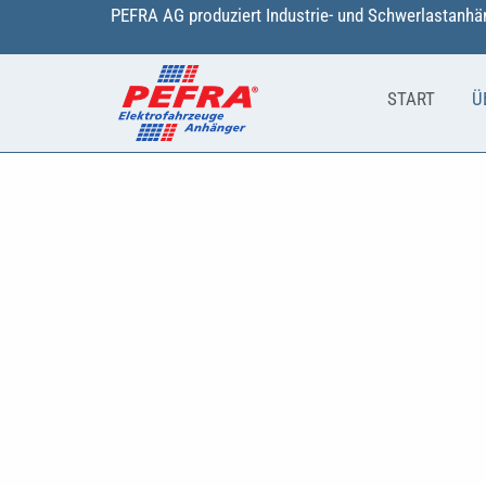
Zum
PEFRA AG produziert Industrie- und Schwerlastanhän
Inhalt
springen
START
Ü