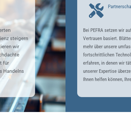
Partnerscha
erten
Bei PEFRA setzen wir auf
ienz steigern
Vertrauen basiert. Blätt
ieren wir
mehr über unsere umfas
rchdachte
fortschrittlichen Techno
 für
erfahren, in denen wir tä
es Handelns
unserer Expertise überze
Ihnen helfen können, Ihre