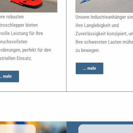
re robusten
Unsere Industrieanhänger sin
troschlepper bieten
ihre Langlebigkeit und
tvolle Leistung für Ihre
Zuverlässigkeit konzipiert, u
ruchsvollsten
Ihre schwersten Lasten müh
rderungen, perfekt für den
zu bewegen.
striellen Einsatz.
... mehr
... mehr