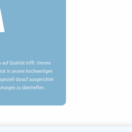
A
uf Qualität trifft. Unsere
ick in unsere hochwertigen
peziell darauf ausgerichtet
artungen zu übertreffen.