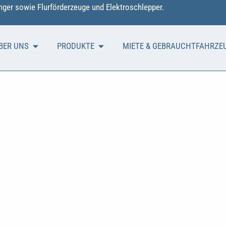
ger sowie Flurförderzeuge und Elektroschlepper.
Öffne ÜBER UNS
Öffne PRODUKTE
BER UNS
PRODUKTE
MIETE & GEBRAUCHTFAHRZE