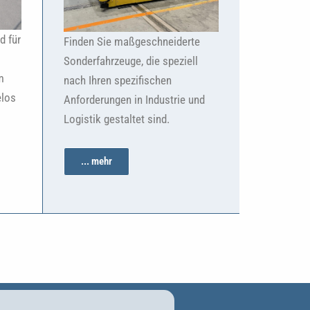
d für
Finden Sie maßgeschneiderte
Sonderfahrzeuge, die speziell
m
nach Ihren spezifischen
elos
Anforderungen in Industrie und
Logistik gestaltet sind.
... mehr