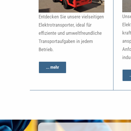
Unse
Entdecken Sie unsere vielseitigen
Elek
Elektrotransporter, ideal für
kraf
effiziente und umweltfreundliche
ansp
Transportaufgaben in jedem
Anfo
Betrieb.
indu
... mehr