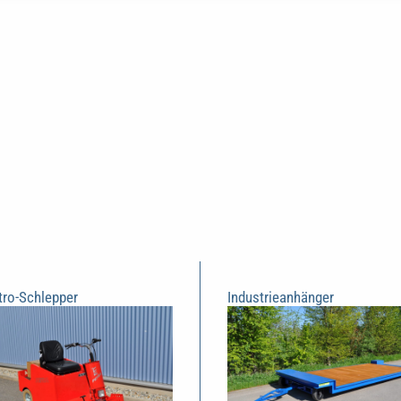
tro-Schlepper
Industrieanhänger