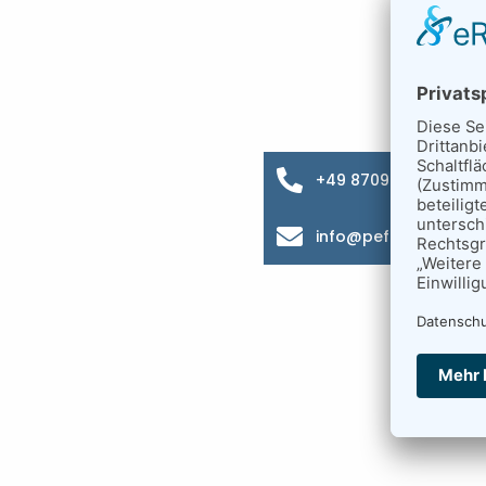
+49 8709 9216-0
info@pefra.net