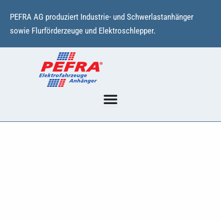
Zum
PEFRA AG produziert Industrie- und Schwerlastanhänger
Inhalt
sowie Flurförderzeuge und Elektroschlepper.
springen