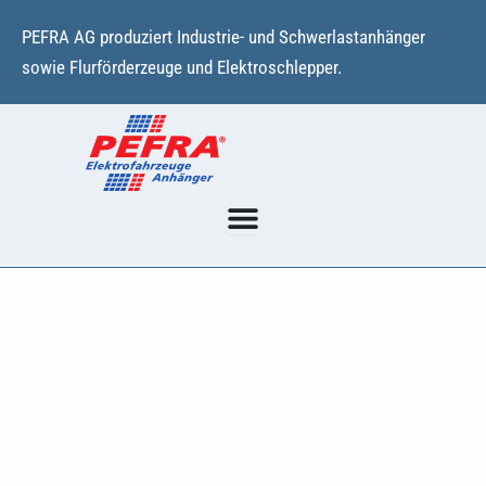
Zum
PEFRA AG produziert Industrie- und Schwerlastanhänger
Inhalt
sowie Flurförderzeuge und Elektroschlepper.
springen