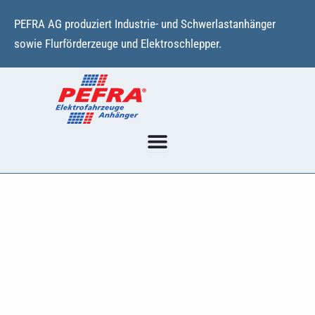
Zum
PEFRA AG produziert Industrie- und Schwerlastanhänger
Inhalt
sowie Flurförderzeuge und Elektroschlepper.
springen