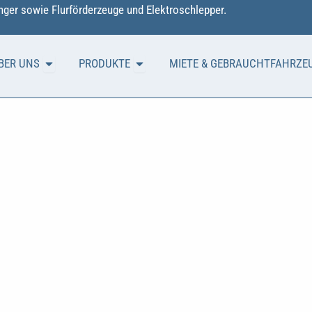
ger sowie Flurförderzeuge und Elektroschlepper.
Öffne ÜBER UNS
Öffne PRODUKTE
BER UNS
PRODUKTE
MIETE & GEBRAUCHTFAHRZE