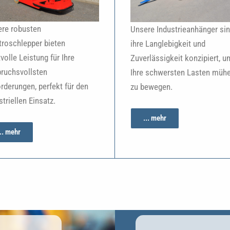
re robusten
Unsere Industrieanhänger sin
troschlepper bieten
ihre Langlebigkeit und
tvolle Leistung für Ihre
Zuverlässigkeit konzipiert, u
ruchsvollsten
Ihre schwersten Lasten müh
rderungen, perfekt für den
zu bewegen.
striellen Einsatz.
... mehr
... mehr