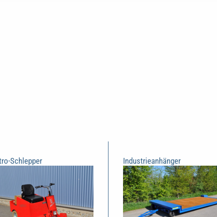
tro-Schlepper
Industrieanhänger