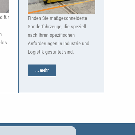
d für
Finden Sie maßgeschneiderte
Sonderfahrzeuge, die speziell
m
nach Ihren spezifischen
elos
Anforderungen in Industrie und
Logistik gestaltet sind.
... mehr