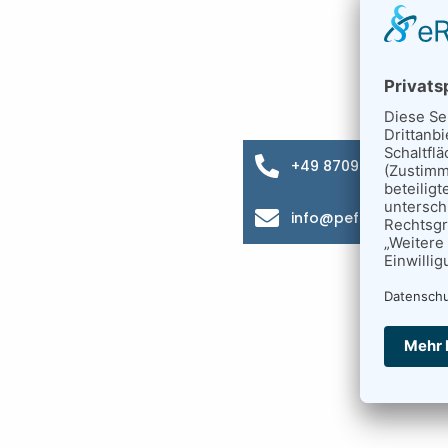
+49 8709 9216-0
info@pefra.net