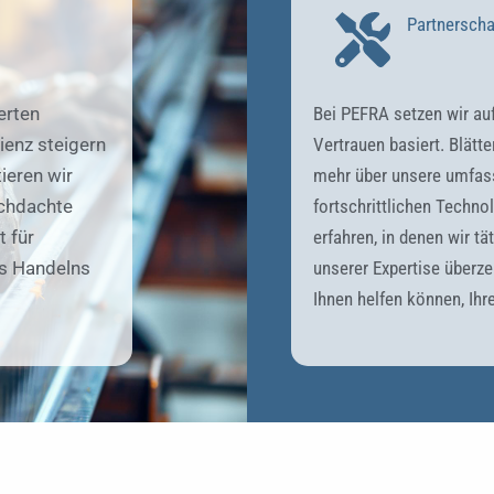
Partnerscha
erten
Bei PEFRA setzen wir auf
ienz steigern
Vertrauen basiert. Blätt
ieren wir
mehr über unsere umfas
rchdachte
fortschrittlichen Techno
 für
erfahren, in denen wir tä
es Handelns
unserer Expertise überze
Ihnen helfen können, Ihre