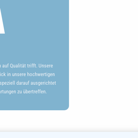
A
uf Qualität trifft. Unsere
ick in unsere hochwertigen
peziell darauf ausgerichtet
artungen zu übertreffen.