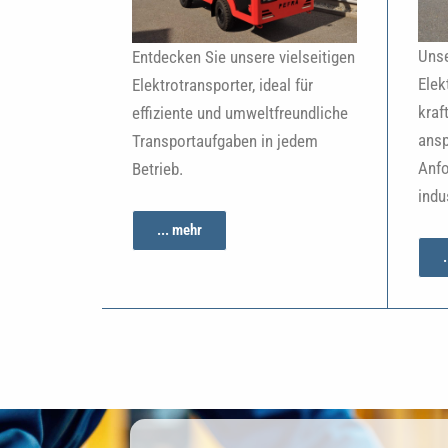
Unse
Entdecken Sie unsere vielseitigen
Elek
Elektrotransporter, ideal für
kraf
effiziente und umweltfreundliche
ansp
Transportaufgaben in jedem
Anfo
Betrieb.
indu
... mehr