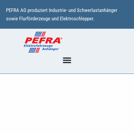
Zum
PEFRA AG produziert Industrie- und Schwerlastanhänger
Inhalt
sowie Flurförderzeuge und Elektroschlepper.
springen